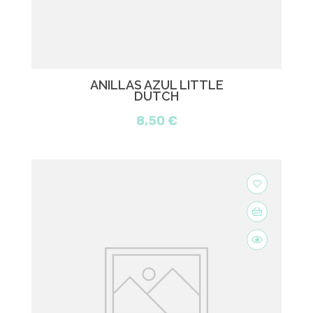
ANILLAS AZUL LITTLE
DUTCH
8,50 €
favorite_border