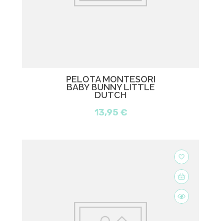
PELOTA MONTESORI
BABY BUNNY LITTLE
DUTCH
13,95 €
favorite_border