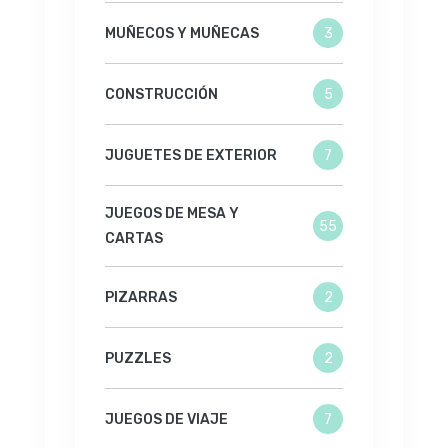
MUÑECOS Y MUÑECAS
3
CONSTRUCCIÓN
5
JUGUETES DE EXTERIOR
7
JUEGOS DE MESA Y
55
CARTAS
PIZARRAS
2
PUZZLES
2
JUEGOS DE VIAJE
7