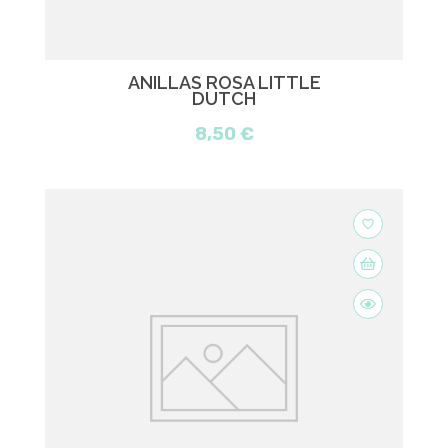
ANILLAS ROSA LITTLE
DUTCH
8,50 €
favorite_border