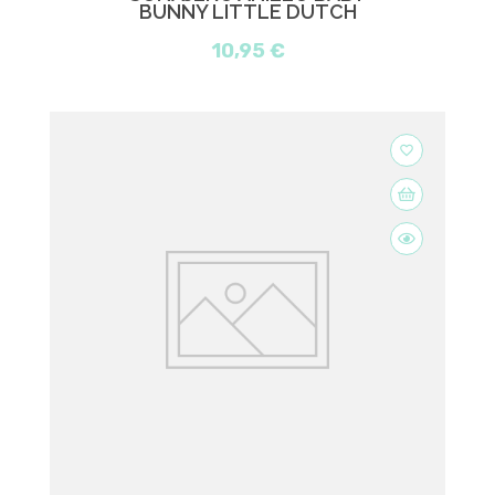
BUNNY LITTLE DUTCH
10,95 €
favorite_border