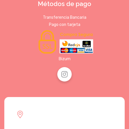
Métodos de pago
Transferencia Bancaria
Pago con tarjeta
Bizum