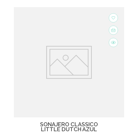
favorite_border
SONAJERO CLÁSSICO
LITTLE DUTCH AZUL