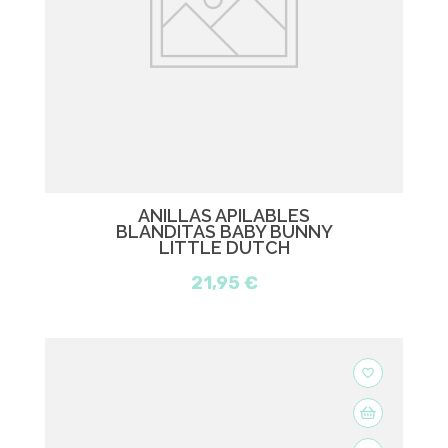
ANILLAS APILABLES
BLANDITAS BABY BUNNY
LITTLE DUTCH
21,95 €
favorite_border