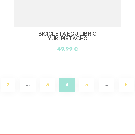
BICICLETA EQUILIBRIO
YUKI PISTACHO
49,99 €
(current)
2
...
3
4
5
...
8