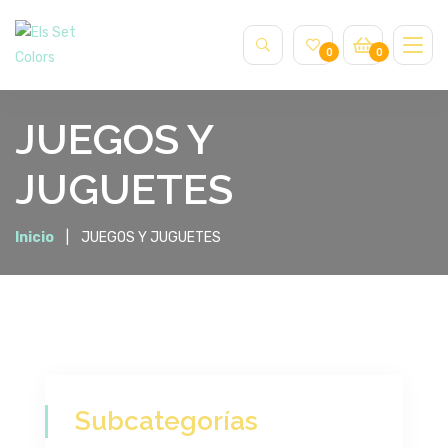
0
0
JUEGOS Y
JUGUETES
Inicio
JUEGOS Y JUGUETES
Subcategorías