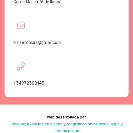
Carrer Major nº6 de llançà
els.setcolors@gmail.com
+34972380145
Web desarrollada por
Javajan, expertos en diseño y programación de webs, apps y
tiendas online.