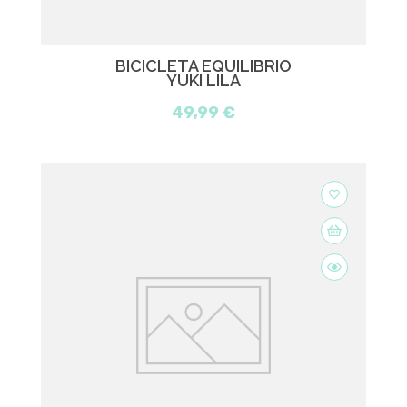
BICICLETA EQUILIBRIO
YUKI LILA
49,99 €
favorite_border