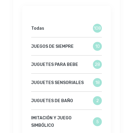
Todas
108
JUEGOS DE SIEMPRE
10
JUGUETES PARA BEBE
28
JUGUETES SENSORIALES
18
JUGUETES DE BAÑO
2
IMITACIÓN Y JUEGO
5
SIMBÓLICO