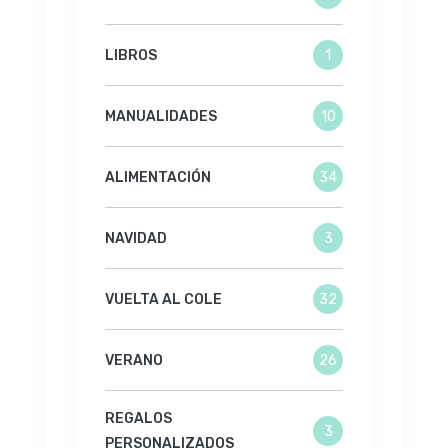
LIBROS
1
MANUALIDADES
10
ALIMENTACIÓN
34
NAVIDAD
3
VUELTA AL COLE
32
VERANO
26
REGALOS
3
PERSONALIZADOS