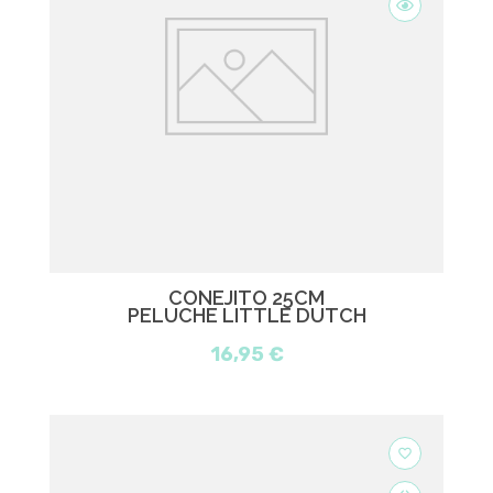
CONEJITO 25CM
PELUCHE LITTLE DUTCH
16,95 €
favorite_border