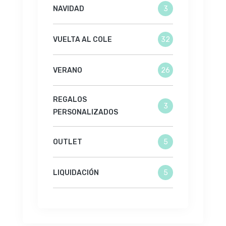
NAVIDAD
3
VUELTA AL COLE
32
VERANO
26
REGALOS
3
PERSONALIZADOS
OUTLET
5
LIQUIDACIÓN
5