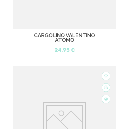
CARGOLINO VALENTINO
ATOMO
24,95 €
favorite_border