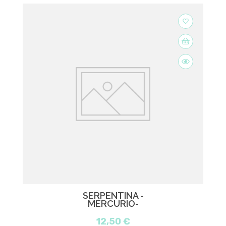
favorite_border
SERPENTINA -
MERCURIO-
12,50 €