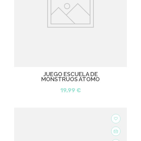
JUEGO ESCUELA DE
MONSTRUOS ATOMO
19,99 €
favorite_border