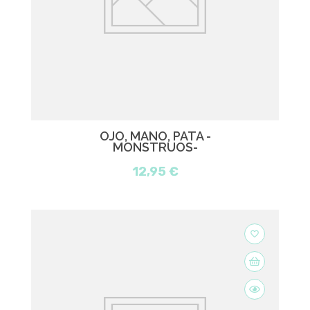
OJO, MANO, PATA -
MONSTRUOS-
12,95 €
favorite_border