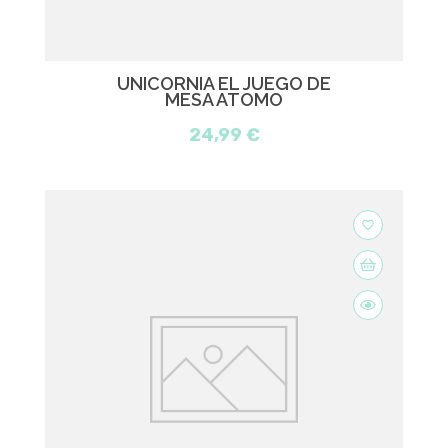
UNICORNIA EL JUEGO DE
MESA ATOMO
24,99 €
favorite_border