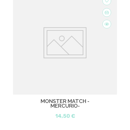
favorite_border
MONSTER MATCH -
MERCURIO-
14,50 €