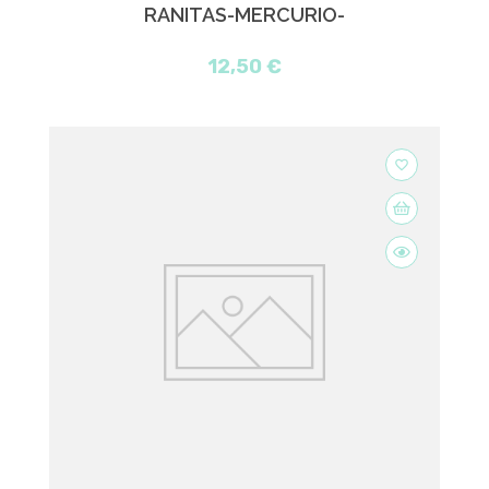
RANITAS-MERCURIO-
12,50 €
favorite_border