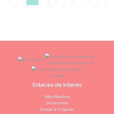
Enlaces de interés
Sobre Nosotros
Contáctenos
Comparte tu Opinión