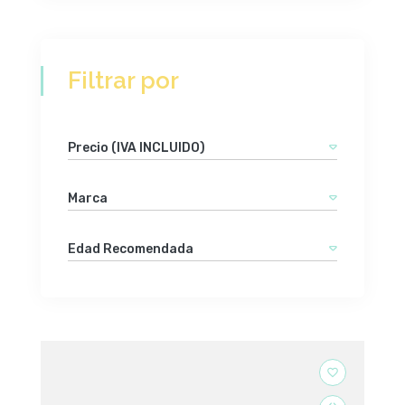
Filtrar por
Precio (IVA INCLUIDO)
Marca
Edad Recomendada
favorite_border