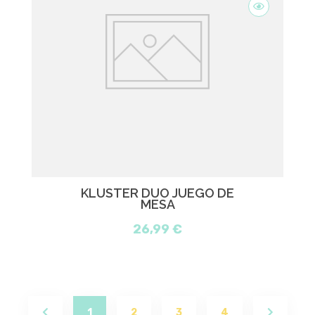
KLUSTER DUO JUEGO DE
MESA
26,99 €
(current)
1
2
3
4