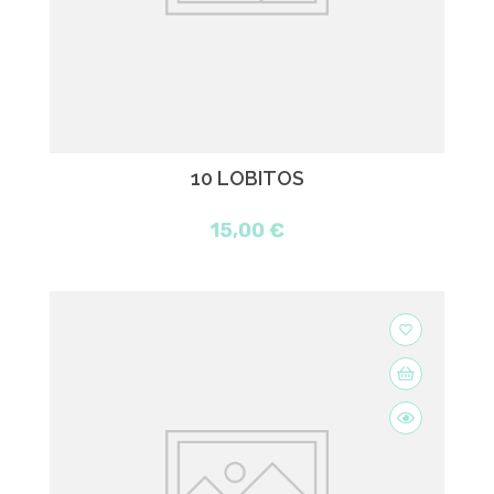
10 LOBITOS
15,00 €
favorite_border