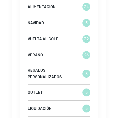
ALIMENTACIÓN
34
NAVIDAD
3
VUELTA AL COLE
32
VERANO
26
REGALOS
3
PERSONALIZADOS
OUTLET
5
LIQUIDACIÓN
5