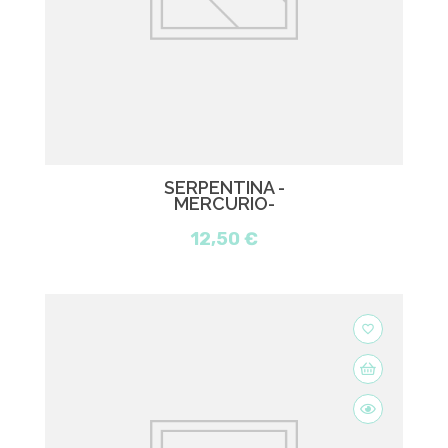
SERPENTINA -
MERCURIO-
12,50 €
favorite_border