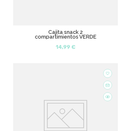
Cajita snack 2
compartimientos VERDE
14,99 €
favorite_border