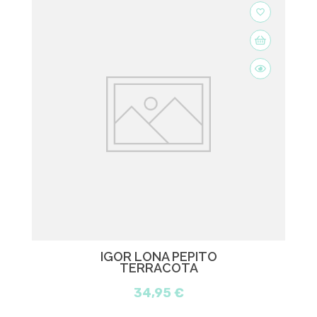
favorite_border
IGOR LONA PEPITO
TERRACOTA
34,95 €