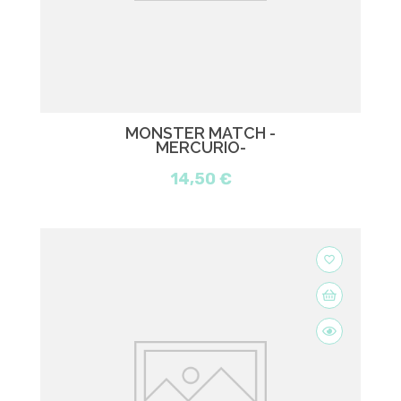
MONSTER MATCH -
MERCURIO-
14,50 €
favorite_border