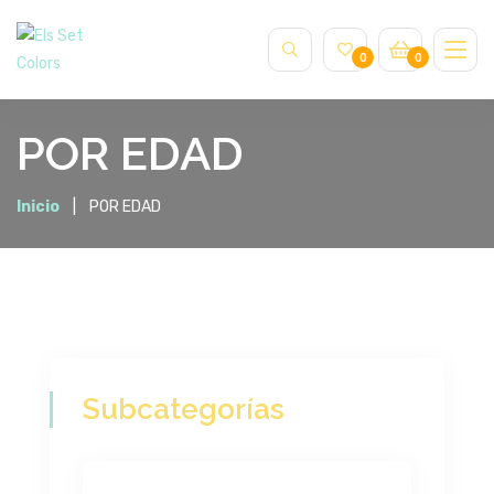
0
0
POR EDAD
Inicio
POR EDAD
Subcategorías