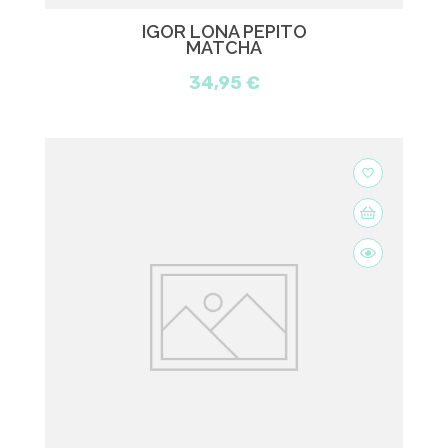
IGOR LONA PEPITO
MATCHA
34,95 €
favorite_border