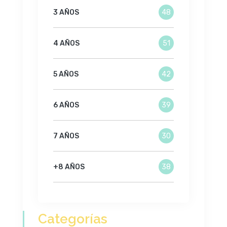
3 AÑOS
48
4 AÑOS
51
5 AÑOS
42
6 AÑOS
39
7 AÑOS
30
+8 AÑOS
38
Categorías