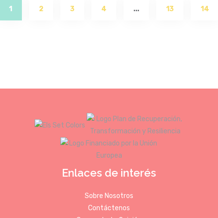
(current)
1
2
3
4
...
13
14
Enlaces de interés
Sobre Nosotros
Contáctenos