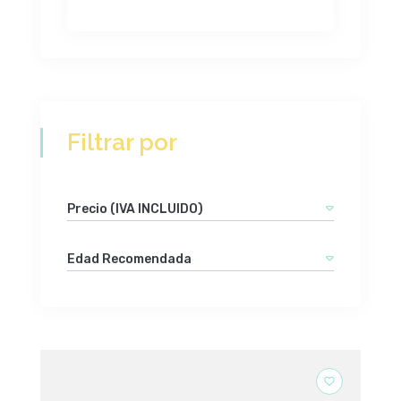
Filtrar por
Precio (IVA INCLUIDO)
Edad Recomendada
favorite_border