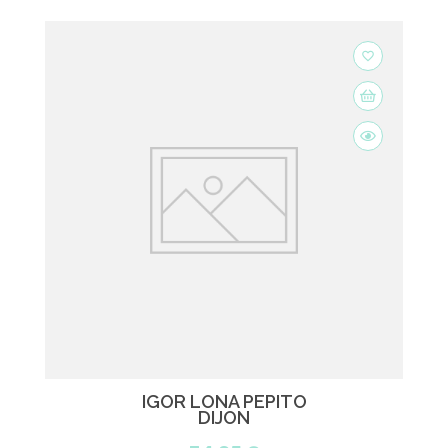
favorite_border
IGOR LONA PEPITO
DIJON