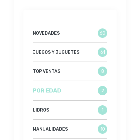
NOVEDADES
60
JUEGOS Y JUGUETES
61
TOP VENTAS
8
POR EDAD
2
LIBROS
1
MANUALIDADES
10