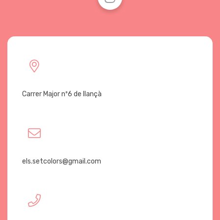
Carrer Major nº6 de llançà
els.setcolors@gmail.com