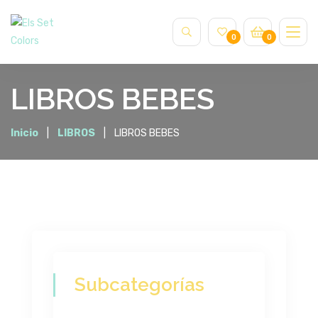
0
0
LIBROS BEBES
Inicio
LIBROS
LIBROS BEBES
Subcategorías