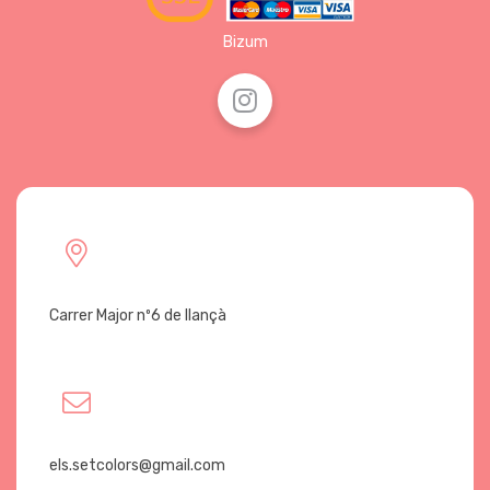
Bizum
Carrer Major nº6 de llançà
els.setcolors@gmail.com