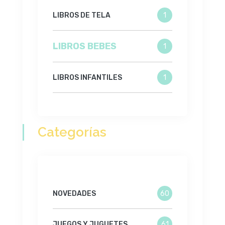
LIBROS DE TELA
1
LIBROS BEBES
1
LIBROS INFANTILES
1
Categorías
NOVEDADES
60
JUEGOS Y JUGUETES
61