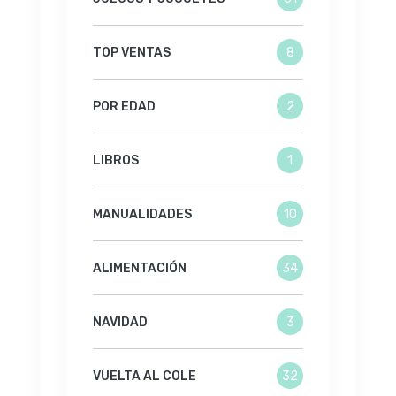
TOP VENTAS
8
POR EDAD
2
LIBROS
1
MANUALIDADES
10
ALIMENTACIÓN
34
NAVIDAD
3
VUELTA AL COLE
32