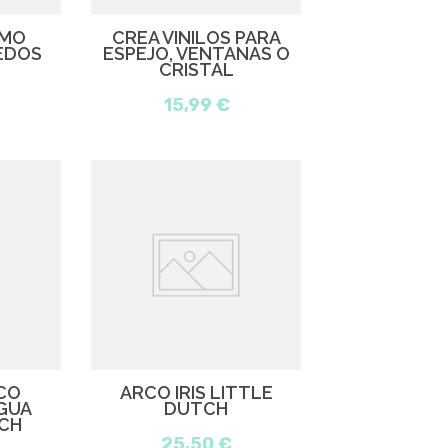
IMO
CREA VINILOS PARA
EDOS
ESPEJO, VENTANAS O
CRISTAL
15,99 €
CO
ARCO IRIS LITTLE
GUA
DUTCH
CH
25,50 €