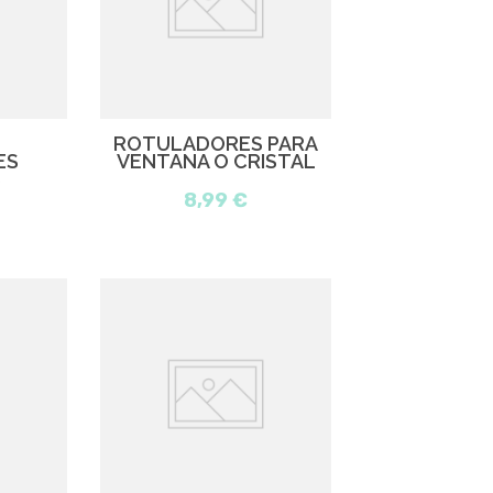
ROTULADORES PARA
ES
VENTANA O CRISTAL
S
8,99 €