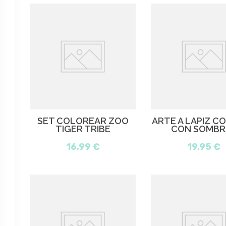
SET COLOREAR ZOO
ARTE A LAPIZ C
TIGER TRIBE
CON SOMBR
16,99 €
19,95 €