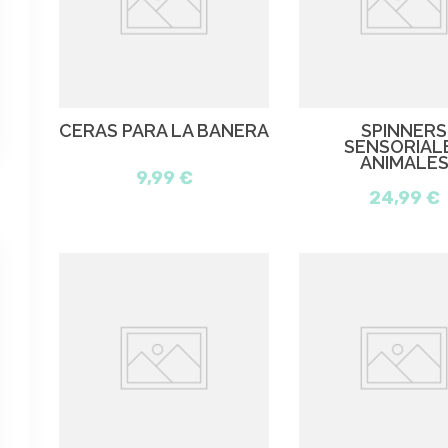
CERAS PARA LA BAÑERA
SPINNERS
SENSORIAL
ANIMALE
9,99 €
24,99 €