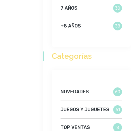
7 AÑOS
30
+8 AÑOS
38
Categorías
NOVEDADES
60
JUEGOS Y JUGUETES
61
TOP VENTAS
8