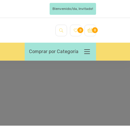
Bienvenido/da, Invitado!
0
0
Comprar por Categoría