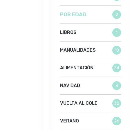
POR EDAD
2
LIBROS
1
MANUALIDADES
10
ALIMENTACIÓN
34
NAVIDAD
3
VUELTA AL COLE
32
VERANO
26