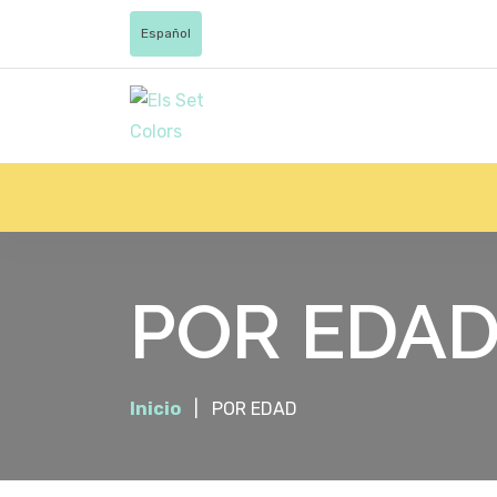
Español
POR EDA
Inicio
POR EDAD