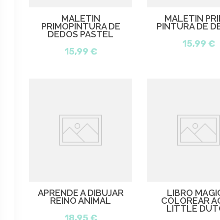
MALETIN
MALETIN PR
PRIMOPINTURA DE
PINTURA DE D
DEDOS PASTEL
15,99 €
15,99 €
APRENDE A DIBUJAR
LIBRO MÁGI
REINO ANIMAL
COLOREAR A
LITTLE DUT
18,95 €