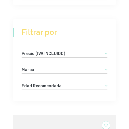
Filtrar por
Precio (IVA INCLUIDO)
Marca
Edad Recomendada
favorite_border