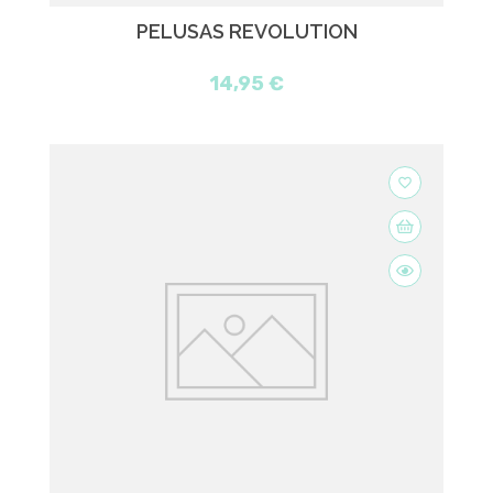
PELUSAS REVOLUTION
14,95 €
favorite_border