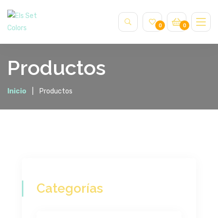
0
0
Productos
Inicio
Productos
Categorías