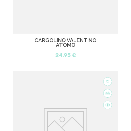
CARGOLINO VALENTINO
ATOMO
24,95 €
favorite_border