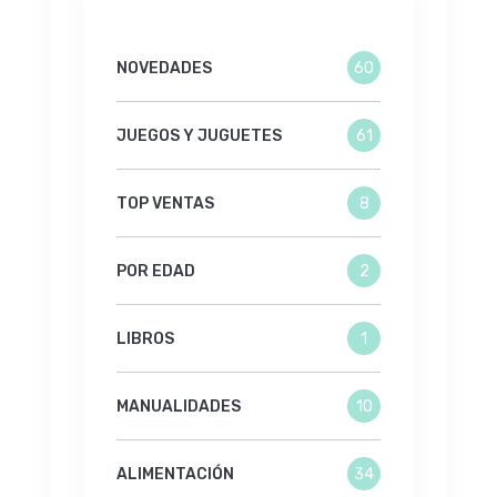
NOVEDADES
60
JUEGOS Y JUGUETES
61
TOP VENTAS
8
POR EDAD
2
LIBROS
1
MANUALIDADES
10
ALIMENTACIÓN
34