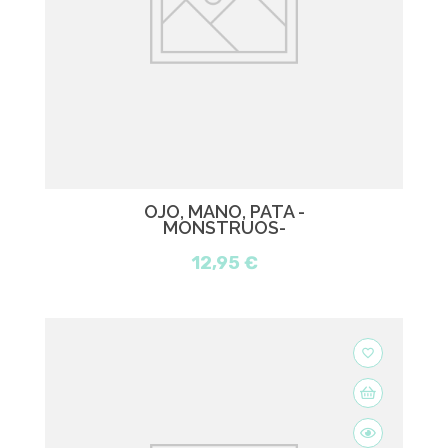
OJO, MANO, PATA -
MONSTRUOS-
12,95 €
favorite_border