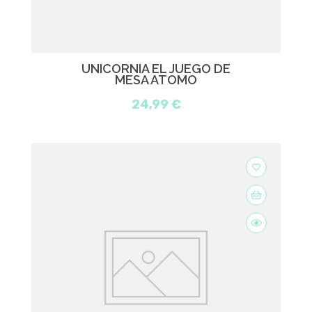
UNICORNIA EL JUEGO DE
MESA ATOMO
24,99 €
favorite_border