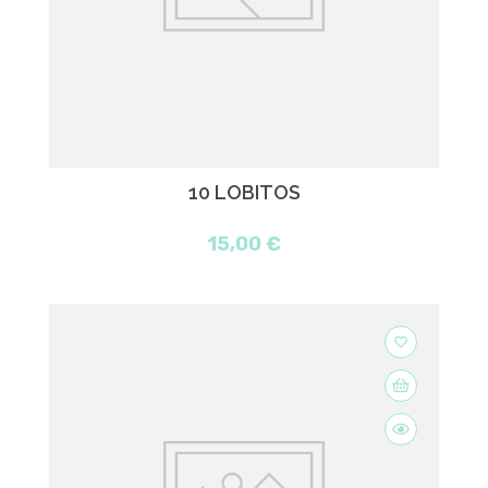
10 LOBITOS
15,00 €
favorite_border