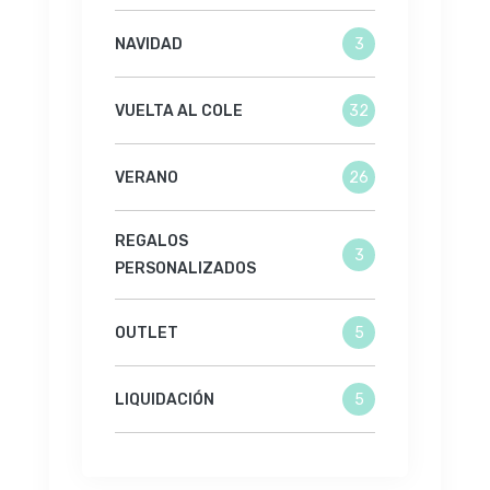
NAVIDAD
3
VUELTA AL COLE
32
VERANO
26
REGALOS
3
PERSONALIZADOS
OUTLET
5
LIQUIDACIÓN
5