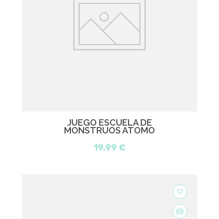
JUEGO ESCUELA DE
MONSTRUOS ATOMO
19,99 €
favorite_border