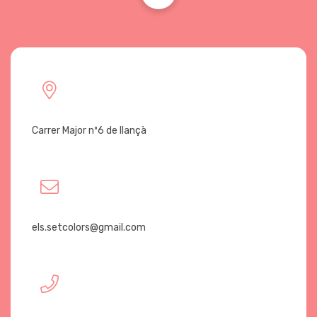
Carrer Major nº6 de llançà
els.setcolors@gmail.com