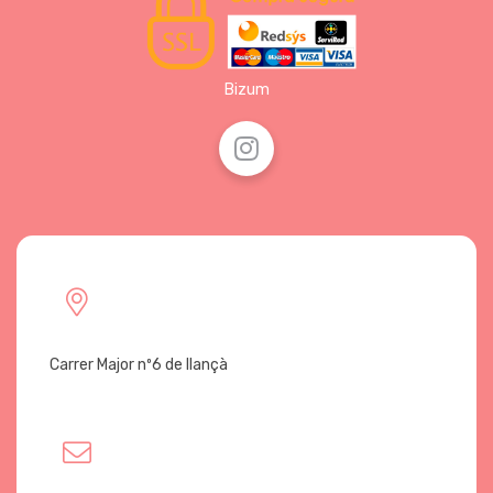
Bizum
Carrer Major nº6 de llançà