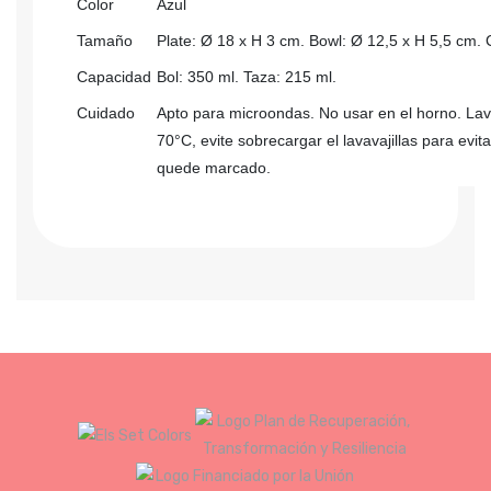
Color
Azul
Tamaño
Plate: Ø 18 x H 3 cm. Bowl: Ø 12,5 x H 5,5 cm. 
Capacidad
Bol: 350 ml. Taza: 215 ml.
Cuidado
Apto para microondas. No usar en el horno. Lava
70°C, evite sobrecargar el lavavajillas para evit
quede marcado.