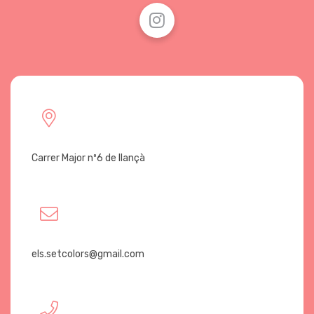
Carrer Major nº6 de llançà
els.setcolors@gmail.com