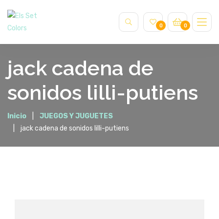
0
0
jack cadena de
sonidos lilli-putiens
Inicio
JUEGOS Y JUGUETES
jack cadena de sonidos lilli-putiens