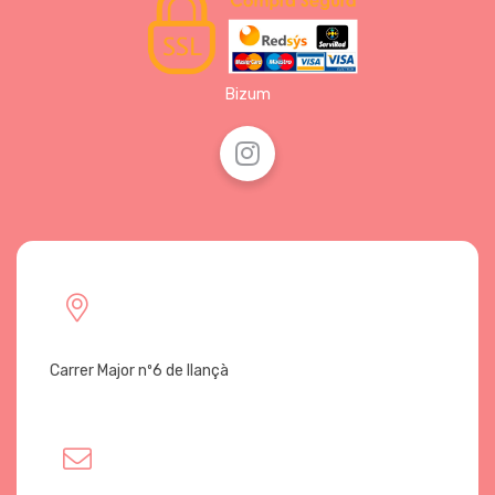
Bizum
Carrer Major nº6 de llançà