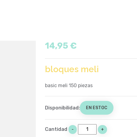
14,95 €
bloques meli
basic meli 150 piezas
Disponibilidad:
EN ESTOC
Cantidad
-
+