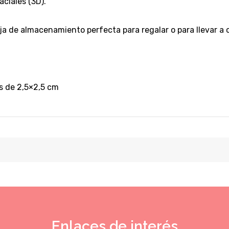
aciales (3D).
ja de almacenamiento perfecta para regalar o para llevar a 
s de 2,5×2,5 cm
Enlaces de interés