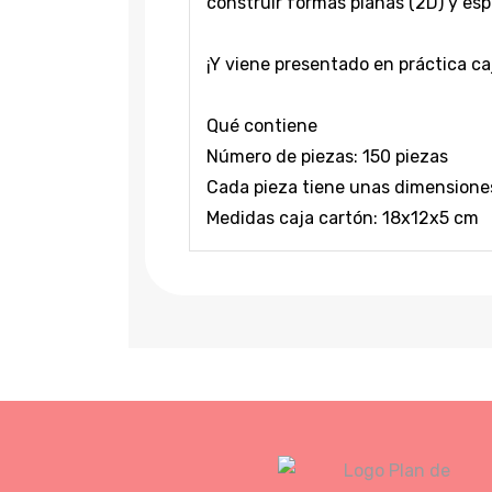
construir formas planas (2D) y esp
¡Y viene presentado en práctica ca
Qué contiene
Número de piezas: 150 piezas
Cada pieza tiene unas dimensione
Medidas caja cartón: 18x12x5 cm