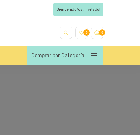
Bienvenido/da, Invitado!
0
0
Comprar por Categoría