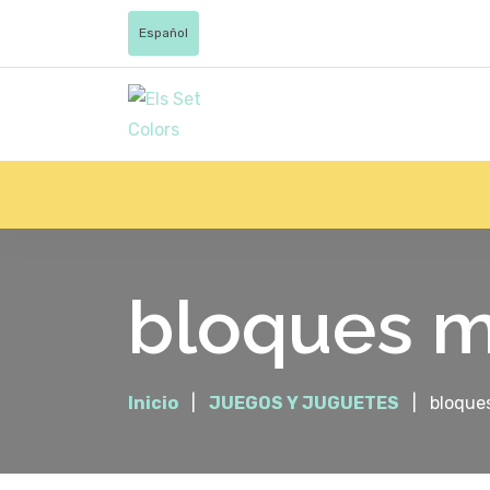
Español
bloques m
Inicio
JUEGOS Y JUGUETES
bloques