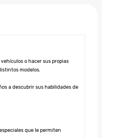
 vehículos o hacer sus propias
distintos modelos.
iños a descubrir sus habilidades de
especiales que le permiten