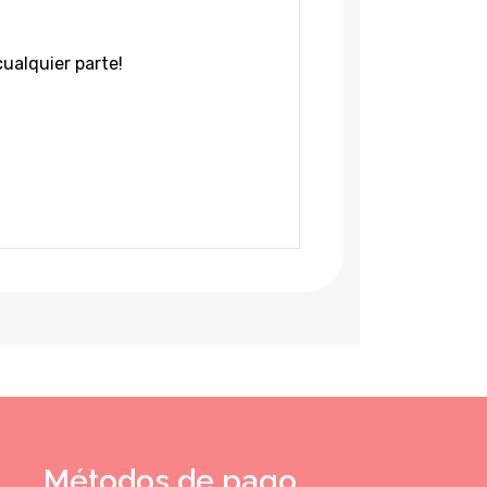
cualquier parte!
Métodos de pago