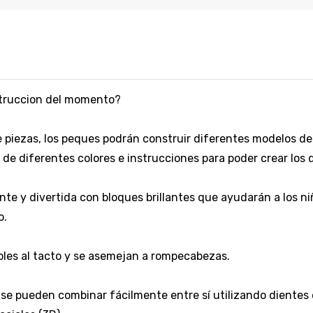
struccion del momento?
e piezas, los peques podrán construir diferentes modelos de
de diferentes colores e instrucciones para poder crear los 
ente y divertida con bloques brillantes que ayudarán a los n
o.
ables al tacto y se asemejan a rompecabezas.
se pueden combinar fácilmente entre sí utilizando dientes 