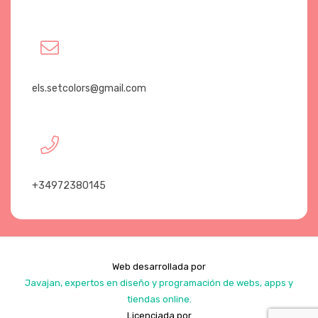
els.setcolors@gmail.com
+34972380145
Web desarrollada por
Javajan, expertos en diseño y programación de webs, apps y
tiendas online.
Licenciada por