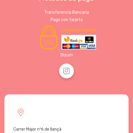
Transferencia Bancaria
Pago con tarjeta
Bizum
Carrer Major nº6 de llançà