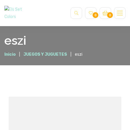
0
0
eszi
Inicio
JUEGOS Y JUGUETES
eszi