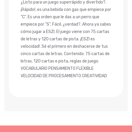
¿Listo para un juego superrápido y divertido?.
¡Rápido!, es una bebida con gas que empiece por
"C". Es una orden que le das a un perro que
empiece por "S". Fácil, ¿verdad?. Ahora ya sabes
cómo jugar a ESZI. El juego viene con 75 cartas
de letras y 120 cartas de pista. ¡ESZI es
velocidad!. Sé el primero en deshacerse de tus
cinco cartas de letras. Contenido: 75 cartas de
letras, 120 cartas e pista, reglas de juego.
VOCABULARIO PENSAMIENTO FLEXIBLE
VELOCIDAD DE PROCESAMIENTO CREATIVIDAD