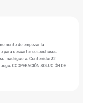
l momento de empezar la
eto para descartar sospechosos.
n su madriguera. Contenido: 32
as de juego. COOPERACIÓN SOLUCIÓN DE