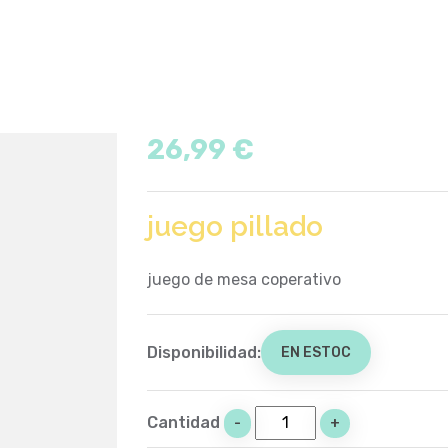
26,99 €
juego pillado
juego de mesa coperativo
Disponibilidad:
EN ESTOC
Cantidad
-
+