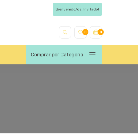
Bienvenido/da, Invitado!
0
0
Comprar por Categoría