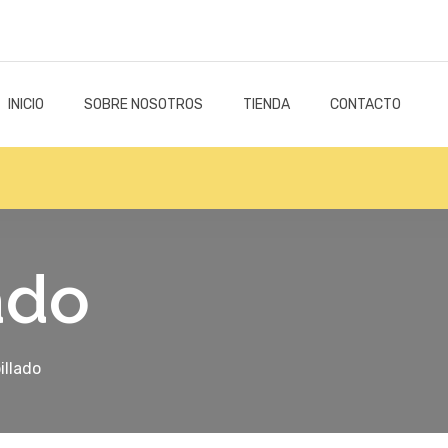
INICIO
SOBRE NOSOTROS
TIENDA
CONTACTO
ado
illado