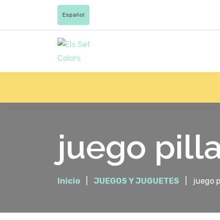
Español
juego pill
Inicio
JUEGOS Y JUGUETES
juego p