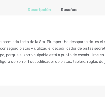
Descripción
Reseñas
La premiada tarta de la Sra. Plumpert ha desaparecido, es e
 conseguid pistas y utilizad el decodificador de pistas secr
ipo, porque el zorro culpable está a punto de escabullirse e
 1 figura de zorro, 1 decodificador de pistas, tablero, regl