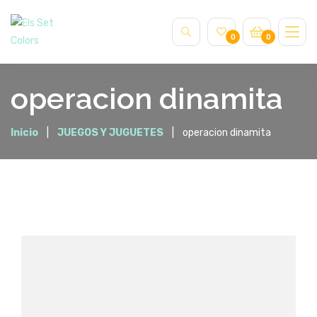
0
0
operacion dinamita
Inicio
JUEGOS Y JUGUETES
operacion dinamita