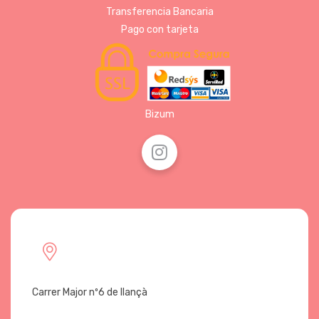
Transferencia Bancaria
Pago con tarjeta
Bizum
Carrer Major nº6 de llançà