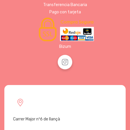
Transferencia Bancaria
Pago con tarjeta
Bizum
Carrer Major nº6 de llançà