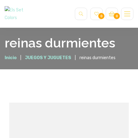
0
0
reinas durmientes
Inicio
JUEGOS Y JUGUETES
reinas durmientes