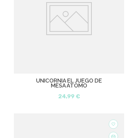
UNICORNIA EL JUEGO DE
MESA ATOMO
24,99 €
favorite_border