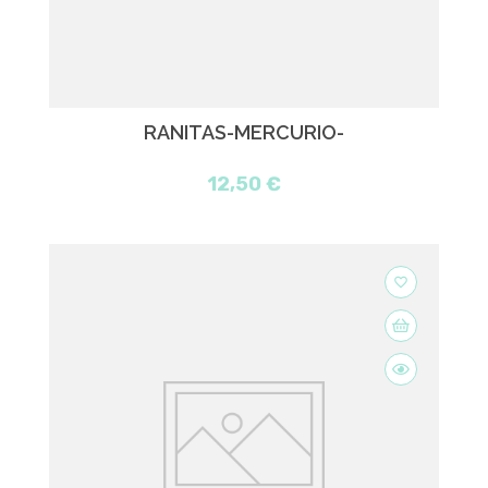
RANITAS-MERCURIO-
12,50 €
favorite_border