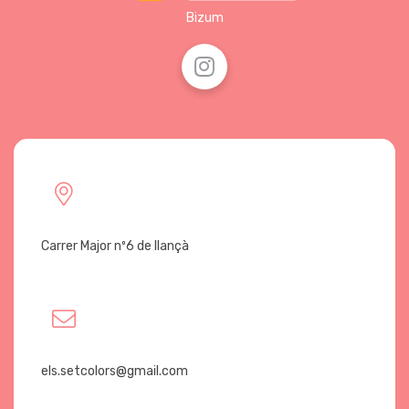
Bizum
Carrer Major nº6 de llançà
els.setcolors@gmail.com