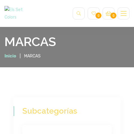
0
0
MARCAS
Inicio
MARCAS
Subcategorías