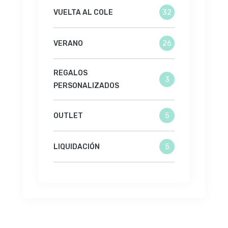
VUELTA AL COLE
32
VERANO
26
REGALOS
3
PERSONALIZADOS
OUTLET
5
LIQUIDACIÓN
5