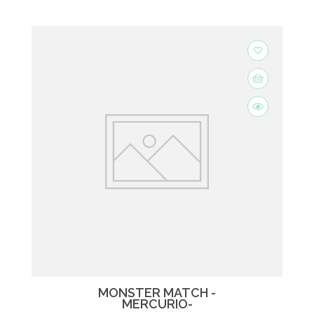
favorite_border
MONSTER MATCH -
MERCURIO-