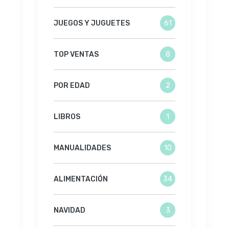
JUEGOS Y JUGUETES
61
TOP VENTAS
8
POR EDAD
2
LIBROS
1
MANUALIDADES
10
ALIMENTACIÓN
34
NAVIDAD
3