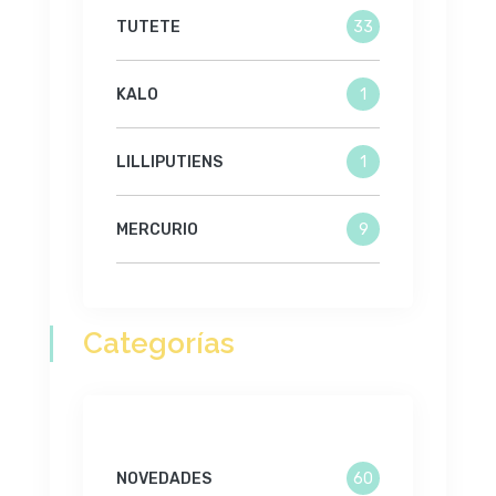
TUTETE
33
KALO
1
LILLIPUTIENS
1
MERCURIO
9
Categorías
NOVEDADES
60