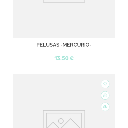
PELUSAS -MERCURIO-
13,50 €
favorite_border