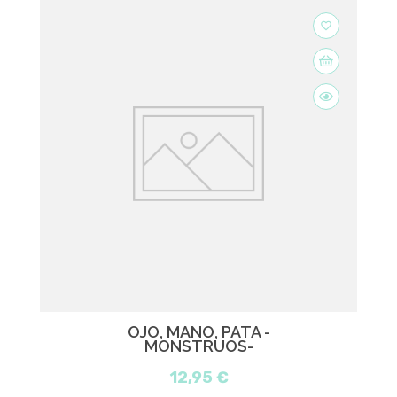
favorite_border
OJO, MANO, PATA -
MONSTRUOS-
12,95 €