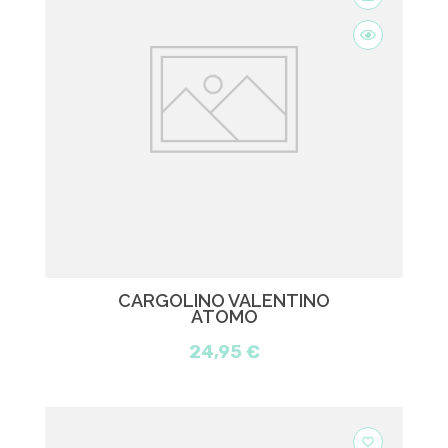
CARGOLINO VALENTINO
ATOMO
24,95 €
favorite_border