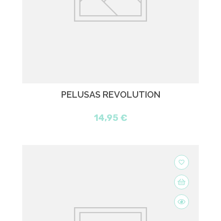
PELUSAS REVOLUTION
14,95 €
favorite_border