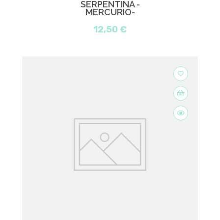
SERPENTINA -
MERCURIO-
12,50 €
favorite_border