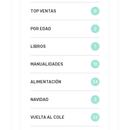
TOP VENTAS
8
POR EDAD
2
LIBROS
1
MANUALIDADES
10
ALIMENTACIÓN
34
NAVIDAD
3
VUELTA AL COLE
32