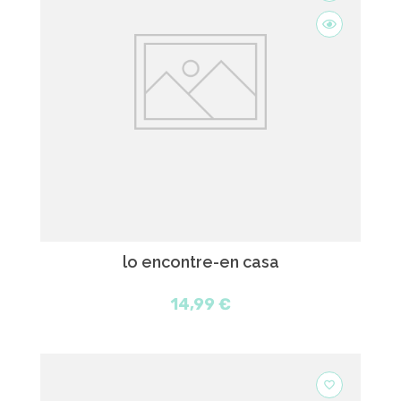
lo encontre-en casa
14,99 €
favorite_border