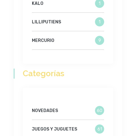
KALO
1
LILLIPUTIENS
1
MERCURIO
9
Categorías
NOVEDADES
60
JUEGOS Y JUGUETES
61