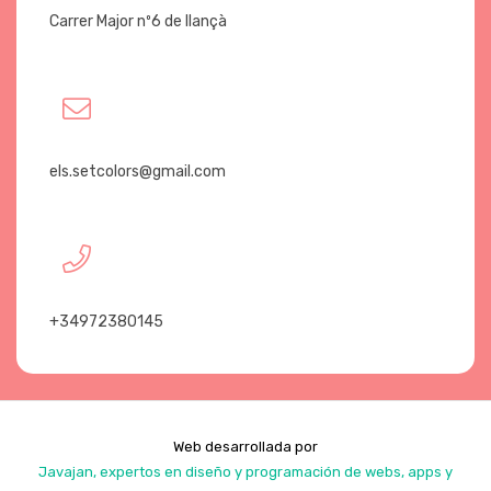
Carrer Major nº6 de llançà
els.setcolors@gmail.com
+34972380145
Web desarrollada por
Javajan, expertos en diseño y programación de webs, apps y