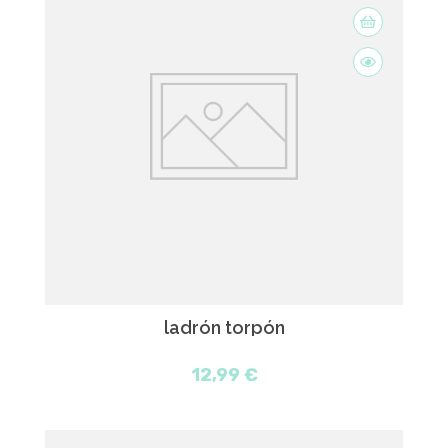
ladrón torpón
12,99 €