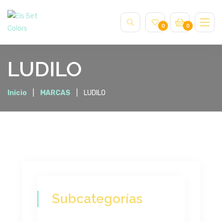
0
0
LUDILO
Inicio
MARCAS
LUDILO
Subcategorías