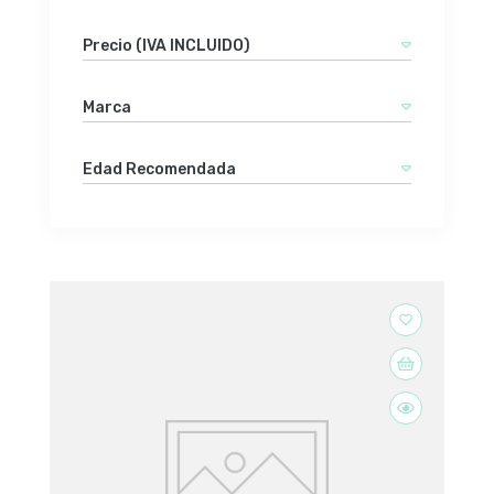
Precio (IVA INCLUIDO)
Marca
Edad Recomendada
favorite_border