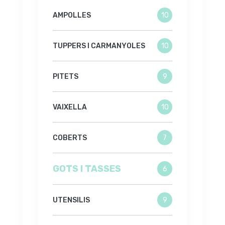
AMPOLLES
10
TUPPERS I CARMANYOLES
10
PITETS
9
VAIXELLA
10
COBERTS
7
GOTS I TASSES
6
UTENSILIS
9