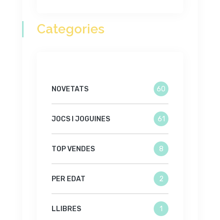
Categories
NOVETATS
60
JOCS I JOGUINES
61
TOP VENDES
8
PER EDAT
2
LLIBRES
1