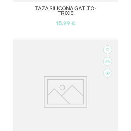
TAZA SILICONA GATITO-
TRIXIE
15,99 €
favorite_border