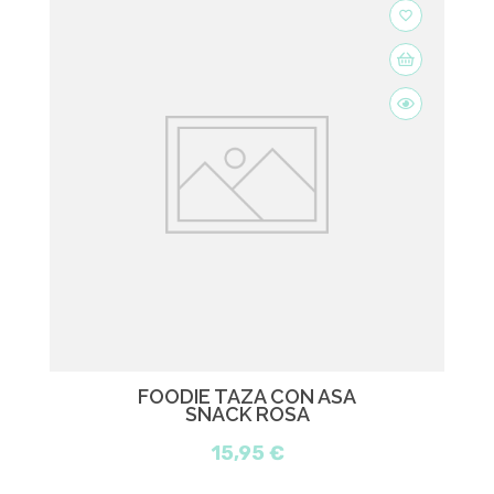
favorite_border
FOODIE TAZA CON ASA
SNACK ROSA
15,95 €