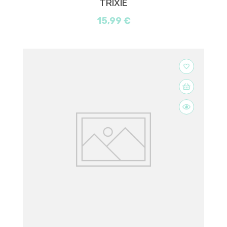
TRIXIE
15,99 €
favorite_border