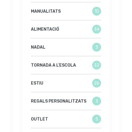
MANUALITATS
10
ALIMENTACIÓ
34
NADAL
3
TORNADA A L’ESCOLA
32
ESTIU
26
REGALS PERSONALITZATS
3
OUTLET
5