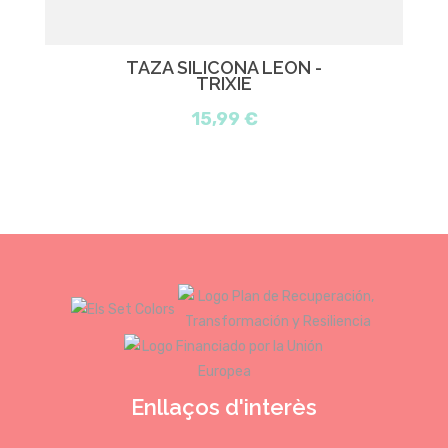
TAZA SILICONA LEÓN -
TRIXIE
15,99 €
Enllaços d'interès