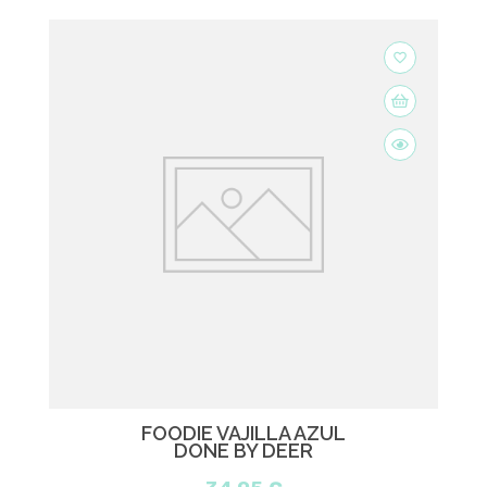
favorite_border
FOODIE VAJILLA AZUL
DONE BY DEER