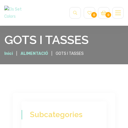
0
0
GOTS I TASSES
Inici
ALIMENTACIÓ
GOTS I TASSES
Subcategories