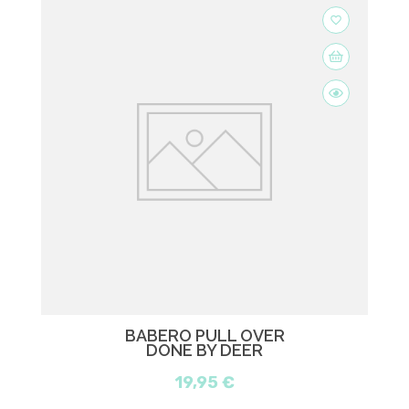
favorite_border
BABERO PULL OVER
DONE BY DEER
19,95 €