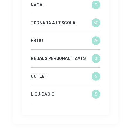
NADAL
3
TORNADA A L’ESCOLA
32
ESTIU
26
REGALS PERSONALITZATS
3
OUTLET
5
LIQUIDACIÓ
5