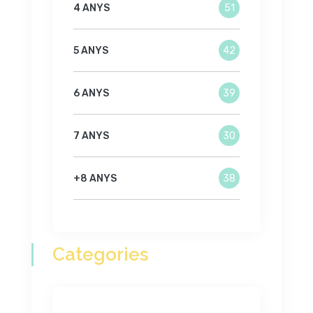
4 ANYS
51
5 ANYS
42
6 ANYS
39
7 ANYS
30
+8 ANYS
38
Categories