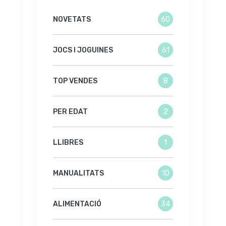
NOVETATS
60
JOCS I JOGUINES
61
TOP VENDES
8
PER EDAT
2
LLIBRES
1
MANUALITATS
10
ALIMENTACIÓ
34