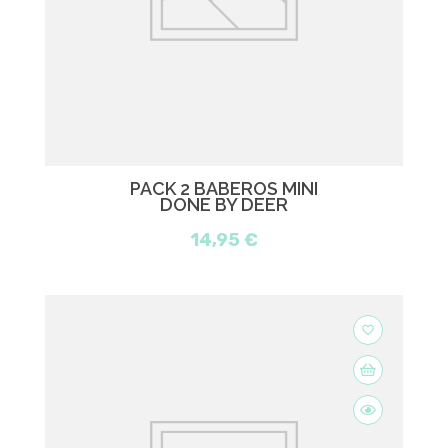
PACK 2 BABEROS MINI
DONE BY DEER
14,95 €
favorite_border