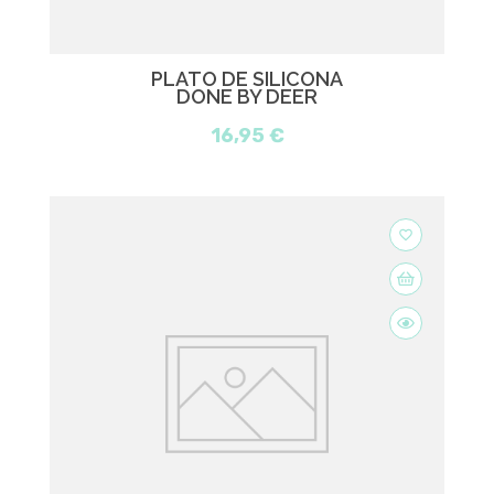
PLATO DE SILICONA
DONE BY DEER
16,95 €
favorite_border