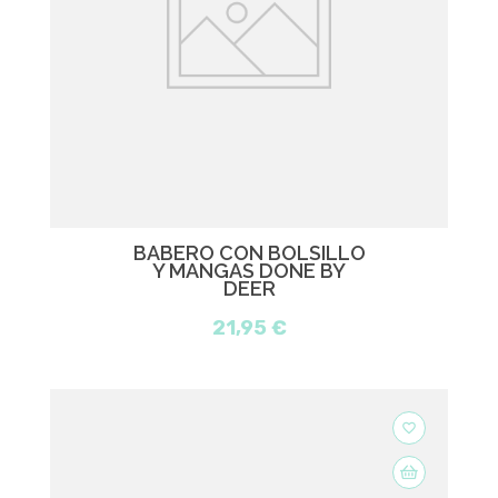
BABERO CON BOLSILLO
Y MANGAS DONE BY
DEER
21,95 €
favorite_border