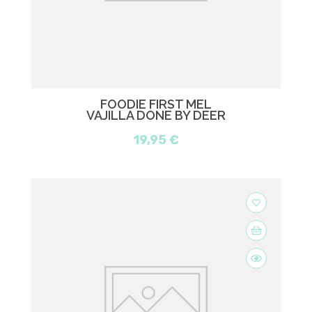
FOODIE FIRST MEL
VAJILLA DONE BY DEER
19,95 €
favorite_border