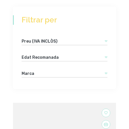
Filtrar per
Preu (IVA INCLÒS)
Edat Recomanada
Marca
favorite_border