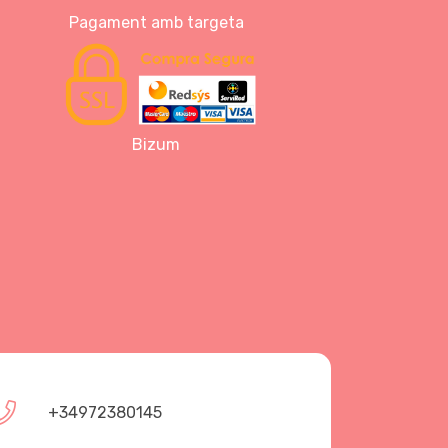
Pagament amb targeta
Bizum
+34972380145