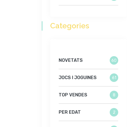
Categories
NOVETATS
60
JOCS I JOGUINES
61
TOP VENDES
8
PER EDAT
2