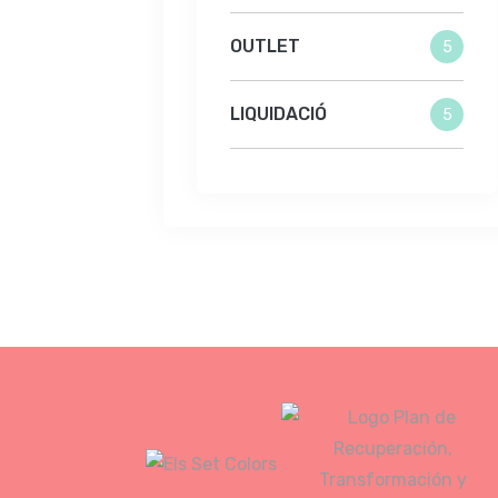
OUTLET
5
LIQUIDACIÓ
5