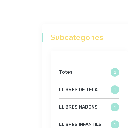
Subcategories
Totes
2
LLIBRES DE TELA
1
LLIBRES NADONS
1
LLIBRES INFANTILS
1