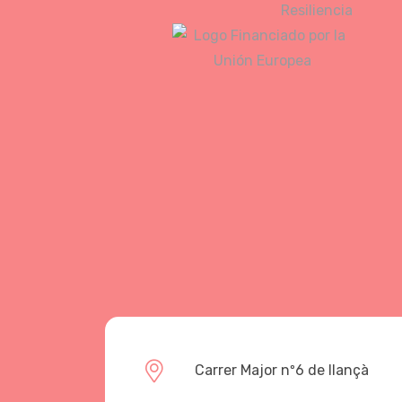
Carrer Major nº6 de llançà