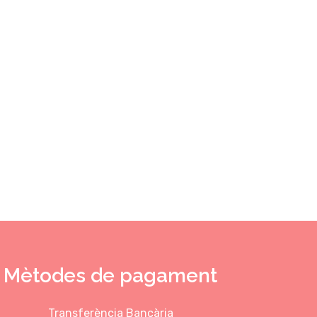
Mètodes de pagament
Transferència Bancària