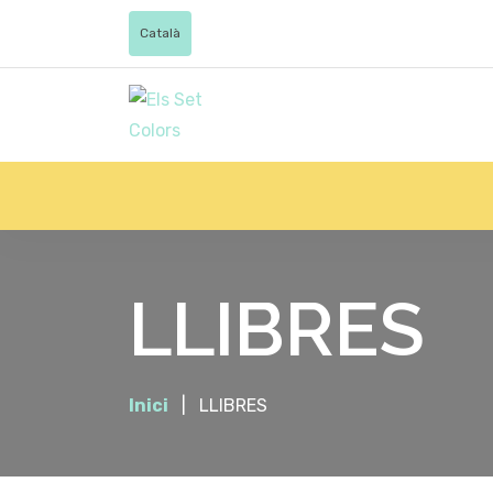
Català
LLIBRES
Inici
LLIBRES