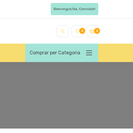
Benvingut/da, Convidat!
0
0
Comprar per Categoria