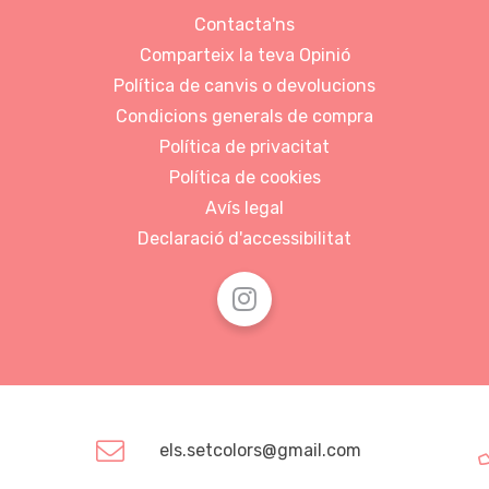
Contacta'ns
Comparteix la teva Opinió
Política de canvis o devolucions
Condicions generals de compra
Política de privacitat
Política de cookies
Avís legal
Declaració d'accessibilitat
els.setcolors@gmail.com