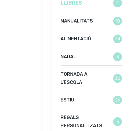
LLIBRES
1
MANUALITATS
10
ALIMENTACIÓ
34
NADAL
3
TORNADA A
32
L’ESCOLA
ESTIU
26
REGALS
3
PERSONALITZATS