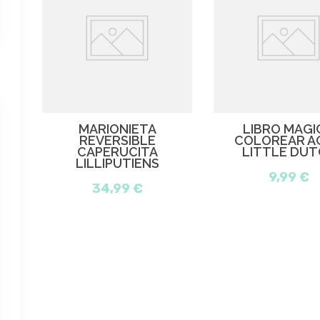
MARIONIETA
LIBRO MÁGI
REVERSIBLE
COLOREAR A
CAPERUCITA
LITTLE DUT
LILLIPUTIENS
9,99 €
34,99 €