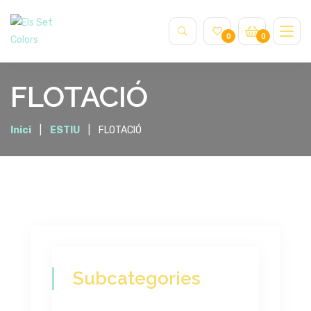
0
0
FLOTACIÓ
Inici
ESTIU
FLOTACIÓ
Subcategories