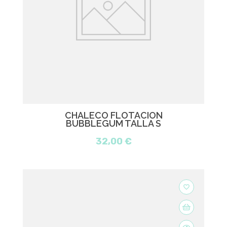
CHALECO FLOTACIÓN
BUBBLEGUM TALLA S
32,00 €
favorite_border