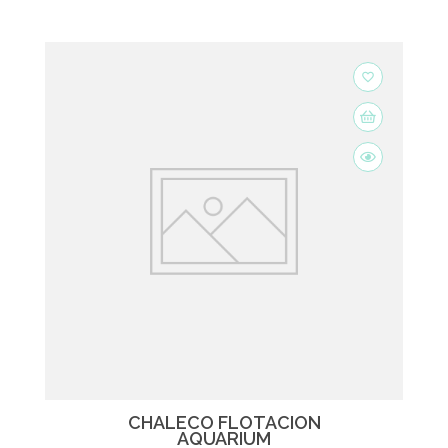
favorite_border
CHALECO FLOTACIÓN
AQUARIUM