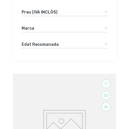
Preu (IVA INCLÒS)
Marca
Edat Recomanada
favorite_border