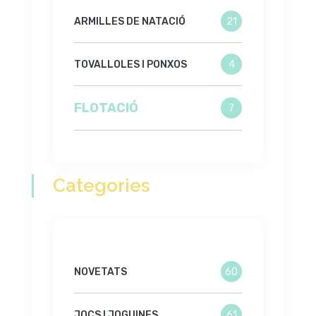
ARMILLES DE NATACIÓ
21
TOVALLOLES I PONXOS
4
FLOTACIÓ
7
Categories
NOVETATS
60
JOCS I JOGUINES
61