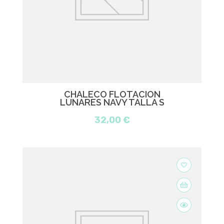
CHALECO FLOTACIÓN
LUNARES NAVY TALLA S
32,00 €
favorite_border