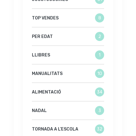
TOP VENDES
8
PER EDAT
2
LLIBRES
1
MANUALITATS
10
ALIMENTACIÓ
34
NADAL
3
TORNADA A L’ESCOLA
32