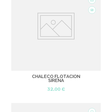
CHALECO FLOTACIÓN
SIRENA
32,00 €
favorite_border