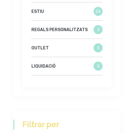
ESTIU
26
REGALS PERSONALITZATS
3
OUTLET
5
LIQUIDACIÓ
5
Filtrar per