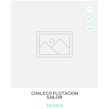
favorite_border
CHALECO FLOTACIÓN
SAILOR
32,00 €