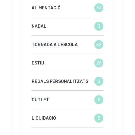
ALIMENTACIÓ
34
NADAL
3
TORNADA A L’ESCOLA
32
ESTIU
26
REGALS PERSONALITZATS
3
OUTLET
5
LIQUIDACIÓ
5