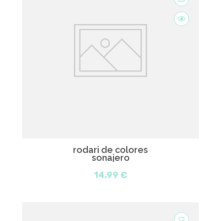
rodari de colores
sonajero
14,99 €
favorite_border