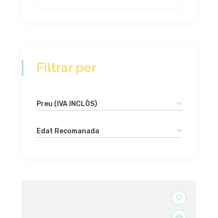
Filtrar per
Preu (IVA INCLÒS)
Edat Recomanada
favorite_border