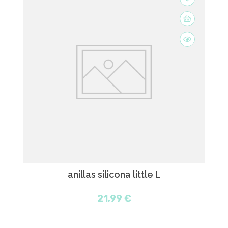
anillas silicona little L
21,99 €