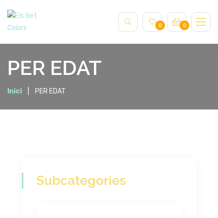
0
0
PER EDAT
Inici
PER EDAT
Subcategories