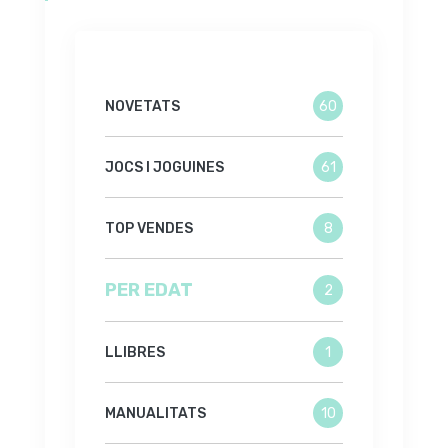
NOVETATS
60
JOCS I JOGUINES
61
TOP VENDES
8
PER EDAT
2
LLIBRES
1
MANUALITATS
10