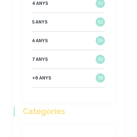
4 ANYS
51
5 ANYS
42
6 ANYS
39
7 ANYS
30
+8 ANYS
38
Categories