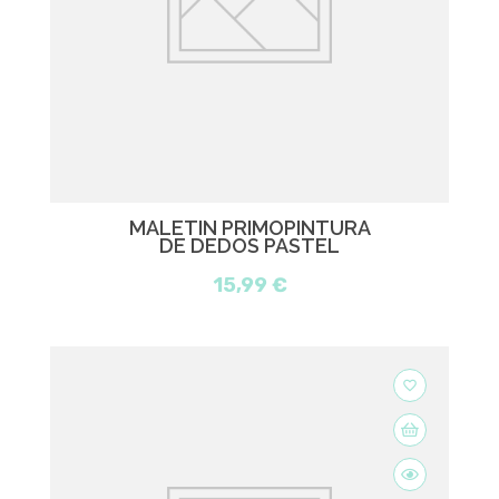
MALETIN PRIMOPINTURA
DE DEDOS PASTEL
15,99 €
favorite_border