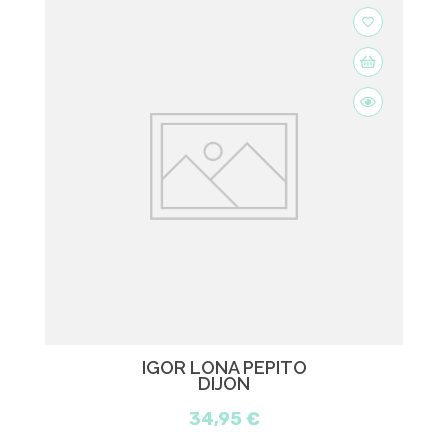
favorite_border
IGOR LONA PEPITO
DIJON
34,95 €