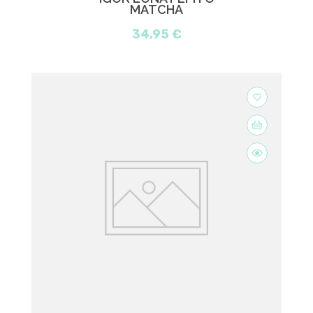
MATCHA
34,95 €
favorite_border