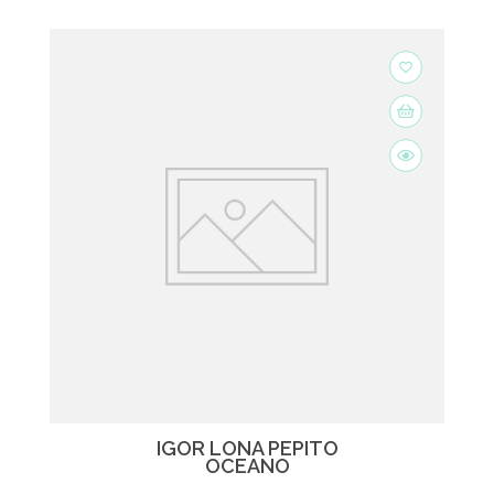
favorite_border
IGOR LONA PEPITO
OCEANO