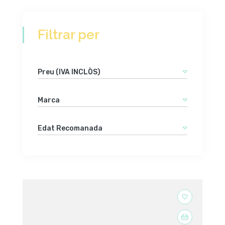
Filtrar per
Preu (IVA INCLÒS)
Marca
Edat Recomanada
favorite_border