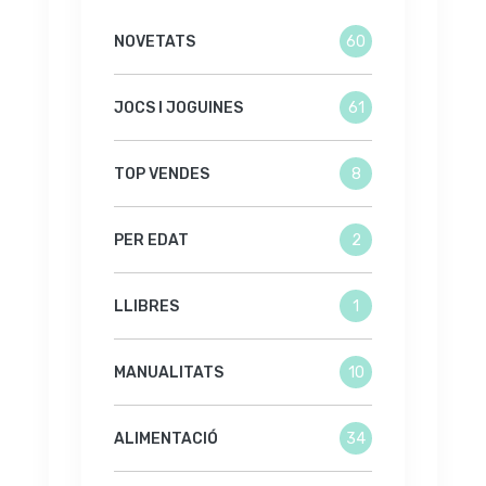
NOVETATS
60
JOCS I JOGUINES
61
TOP VENDES
8
PER EDAT
2
LLIBRES
1
MANUALITATS
10
ALIMENTACIÓ
34