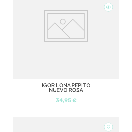
IGOR LONA PEPITO
NUEVO ROSA
34,95 €
favorite_border