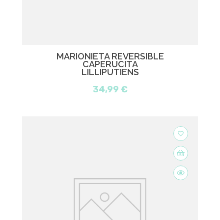
MARIONIETA REVERSIBLE
CAPERUCITA
LILLIPUTIENS
34,99 €
favorite_border