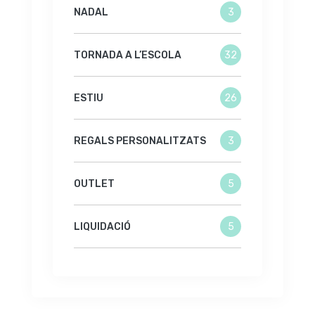
NADAL
3
TORNADA A L’ESCOLA
32
ESTIU
26
REGALS PERSONALITZATS
3
OUTLET
5
LIQUIDACIÓ
5