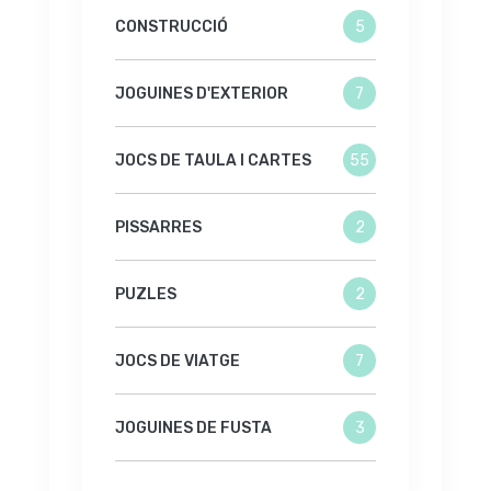
CONSTRUCCIÓ
5
JOGUINES D'EXTERIOR
7
JOCS DE TAULA I CARTES
55
PISSARRES
2
PUZLES
2
JOCS DE VIATGE
7
JOGUINES DE FUSTA
3