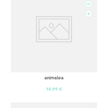
animalea
14,99 €