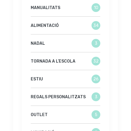
MANUALITATS
10
ALIMENTACIÓ
34
NADAL
3
TORNADA A L’ESCOLA
32
ESTIU
26
REGALS PERSONALITZATS
3
OUTLET
5