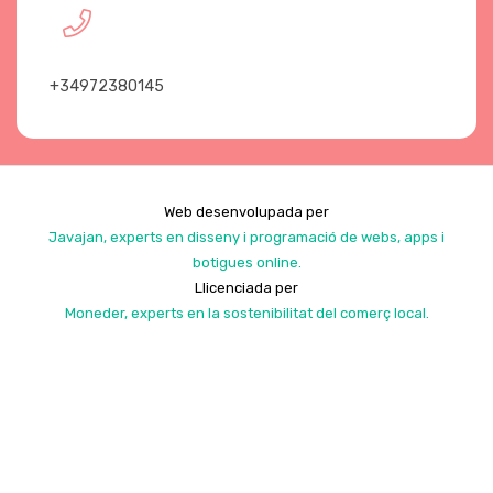
+34972380145
Web desenvolupada per
Javajan, experts en disseny i programació de webs, apps i
botigues online.
Llicenciada per
Moneder, experts en la sostenibilitat del comerç local.