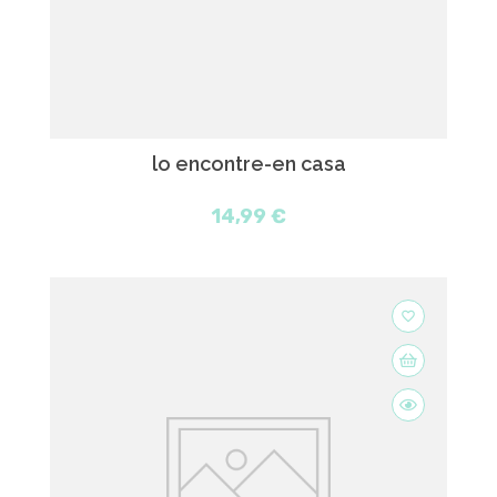
lo encontre-en casa
14,99 €
favorite_border