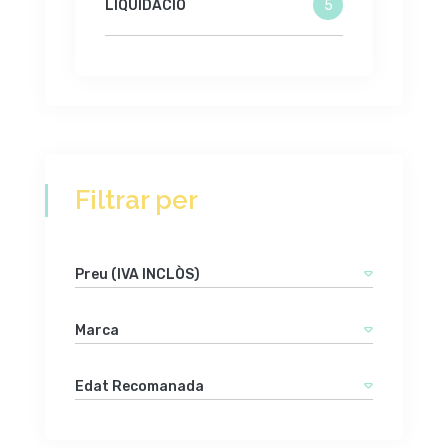
LIQUIDACIÓ
5
Filtrar per
Preu (IVA INCLÒS)
Marca
Edat Recomanada