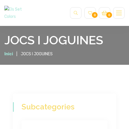
0
0
JOCS I JOGUINES
Inici
JOCS I JOGUINES
Subcategories