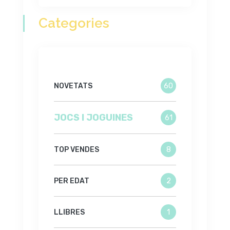
Categories
NOVETATS
60
JOCS I JOGUINES
61
TOP VENDES
8
PER EDAT
2
LLIBRES
1