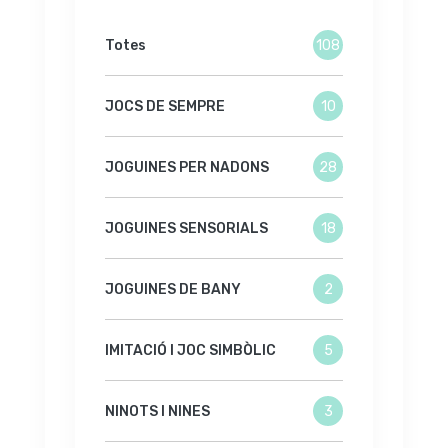
Totes
108
JOCS DE SEMPRE
10
JOGUINES PER NADONS
28
JOGUINES SENSORIALS
18
JOGUINES DE BANY
2
IMITACIÓ I JOC SIMBÒLIC
5
NINOTS I NINES
3