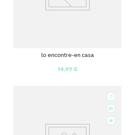
lo encontre-en casa
14,99 €
favorite_border