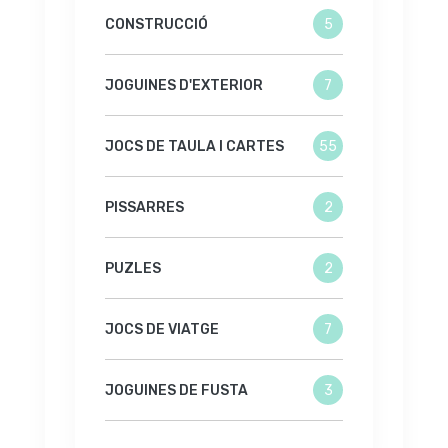
CONSTRUCCIÓ
5
JOGUINES D'EXTERIOR
7
JOCS DE TAULA I CARTES
55
PISSARRES
2
PUZLES
2
JOCS DE VIATGE
7
JOGUINES DE FUSTA
3