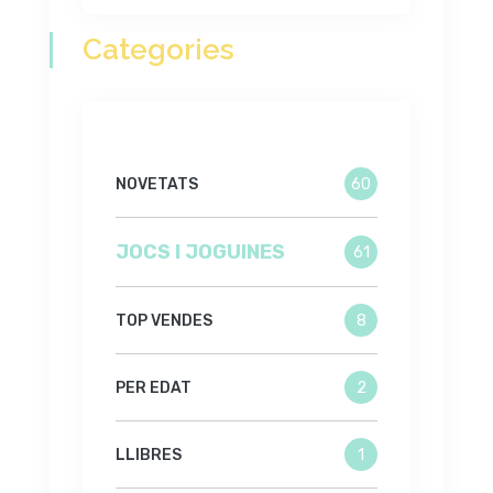
Categories
NOVETATS
60
JOCS I JOGUINES
61
TOP VENDES
8
PER EDAT
2
LLIBRES
1