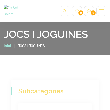
0
0
JOCS I JOGUINES
Inici
JOCS I JOGUINES
Subcategories