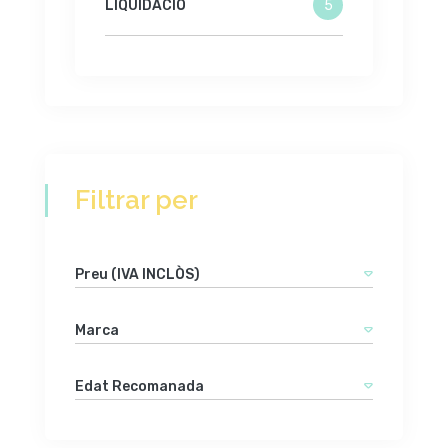
LIQUIDACIÓ
5
Filtrar per
Preu (IVA INCLÒS)
Marca
Edat Recomanada