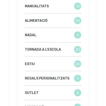
MANUALITATS
10
ALIMENTACIÓ
34
NADAL
3
TORNADA A L’ESCOLA
32
ESTIU
26
REGALS PERSONALITZATS
3
OUTLET
5