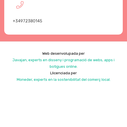
+34972380145
Web desenvolupada per
Javajan, experts en disseny i programació de webs, apps i
botigues online.
Llicenciada per
Moneder, experts en la sostenibilitat del comerç local.