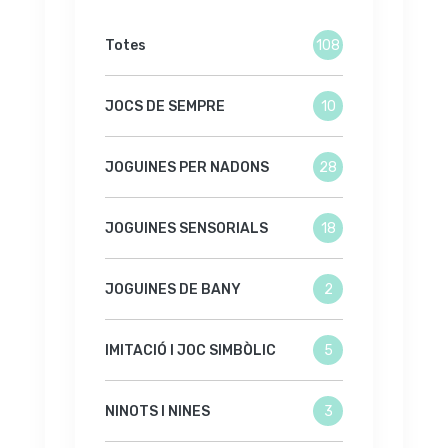
Totes
108
JOCS DE SEMPRE
10
JOGUINES PER NADONS
28
JOGUINES SENSORIALS
18
JOGUINES DE BANY
2
IMITACIÓ I JOC SIMBÒLIC
5
NINOTS I NINES
3